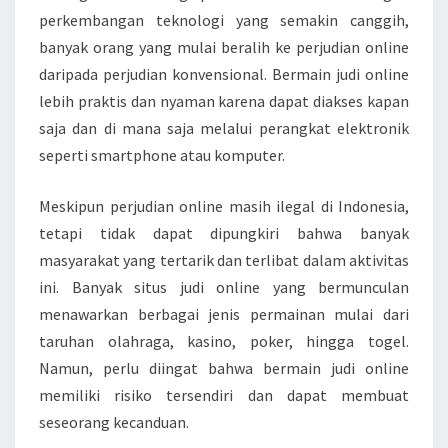
perkembangan teknologi yang semakin canggih,
banyak orang yang mulai beralih ke perjudian online
daripada perjudian konvensional. Bermain judi online
lebih praktis dan nyaman karena dapat diakses kapan
saja dan di mana saja melalui perangkat elektronik
seperti smartphone atau komputer.
Meskipun perjudian online masih ilegal di Indonesia,
tetapi tidak dapat dipungkiri bahwa banyak
masyarakat yang tertarik dan terlibat dalam aktivitas
ini. Banyak situs judi online yang bermunculan
menawarkan berbagai jenis permainan mulai dari
taruhan olahraga, kasino, poker, hingga togel.
Namun, perlu diingat bahwa bermain judi online
memiliki risiko tersendiri dan dapat membuat
seseorang kecanduan.