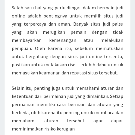
Salah satu hal yang perlu diingat dalam bermain judi
online adalah pentingnya untuk memilih situs judi
yang terpercaya dan aman. Banyak situs judi palsu
yang akan merugikan pemain dengan tidak
membayarkan kemenangan atau melakukan
penipuan. Oleh karena itu, sebelum memutuskan
untuk bergabung dengan situs judi online tertentu,
pastikan untuk melakukan riset terlebih dahulu untuk
memastikan keamanan dan reputasi situs tersebut.
Selain itu, penting juga untuk memahami aturan dan
ketentuan dari permainan judi yang dimainkan. Setiap
permainan memiliki cara bermain dan aturan yang
berbeda, oleh karena itu penting untuk membaca dan
memahami aturan tersebut agar dapat
meminimalkan risiko kerugian.