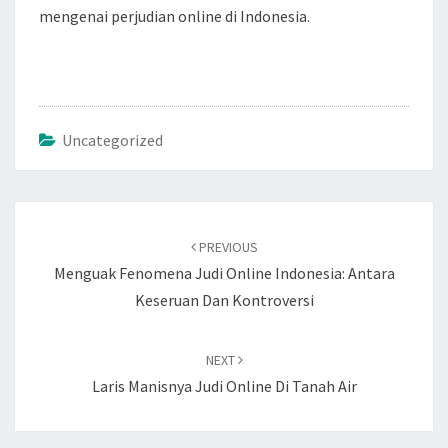
mengenai perjudian online di Indonesia.
Uncategorized
Post
navigation
PREVIOUS
Menguak Fenomena Judi Online Indonesia: Antara
Keseruan Dan Kontroversi
NEXT
Laris Manisnya Judi Online Di Tanah Air