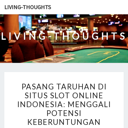
Skip
LIVING-THOUGHTS
to
content
LIVING-THOUGHTS
PASANG
PASANG TARUHAN DI
TARUHAN
SITUS SLOT ONLINE
DI
INDONESIA: MENGGALI
SITUS
SLOT
POTENSI
ONLINE
KEBERUNTUNGAN
INDONESIA: