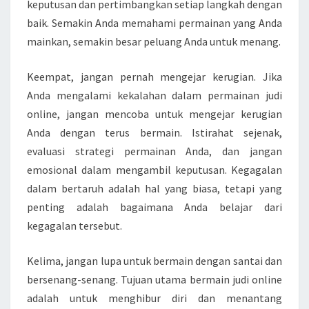
keputusan dan pertimbangkan setiap langkah dengan
baik. Semakin Anda memahami permainan yang Anda
mainkan, semakin besar peluang Anda untuk menang.
Keempat, jangan pernah mengejar kerugian. Jika
Anda mengalami kekalahan dalam permainan judi
online, jangan mencoba untuk mengejar kerugian
Anda dengan terus bermain. Istirahat sejenak,
evaluasi strategi permainan Anda, dan jangan
emosional dalam mengambil keputusan. Kegagalan
dalam bertaruh adalah hal yang biasa, tetapi yang
penting adalah bagaimana Anda belajar dari
kegagalan tersebut.
Kelima, jangan lupa untuk bermain dengan santai dan
bersenang-senang. Tujuan utama bermain judi online
adalah untuk menghibur diri dan menantang