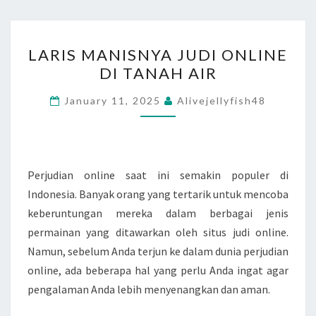
LARIS
LARIS MANISNYA JUDI ONLINE
MANISNYA
DI TANAH AIR
JUDI
ONLINE
January 11, 2025
Alivejellyfish48
DI
TANAH
AIR
Perjudian online saat ini semakin populer di
Indonesia. Banyak orang yang tertarik untuk mencoba
keberuntungan mereka dalam berbagai jenis
permainan yang ditawarkan oleh situs judi online.
Namun, sebelum Anda terjun ke dalam dunia perjudian
online, ada beberapa hal yang perlu Anda ingat agar
pengalaman Anda lebih menyenangkan dan aman.