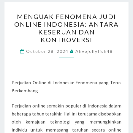
MENGUAK
MENGUAK FENOMENA JUDI
FENOMENA
ONLINE INDONESIA: ANTARA
JUDI
KESERUAN DAN
ONLINE
KONTROVERSI
INDONESIA:
ANTARA
October 28, 2024
Alivejellyfish48
KESERUAN
DAN
KONTROVERSI
Perjudian Online di Indonesia: Fenomena yang Terus
Berkembang
Perjudian online semakin populer di Indonesia dalam
beberapa tahun terakhir. Hal ini terutama disebabkan
oleh kemajuan teknologi yang memungkinkan
individu untuk memasang taruhan secara online