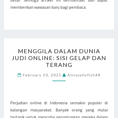
besar. Semoga artikel ini bermanfaat dan dapat
memberikan wawasan baru bagi pembaca.
MENGGILA
MENGGILA DALAM DUNIA
DALAM
JUDI ONLINE: SISI GELAP DAN
DUNIA
TERANG
JUDI
ONLINE:
February 10, 2025
Alivejellyfish48
SISI
GELAP
DAN
TERANG
Perjudian online di Indonesia semakin populer di
kalangan masyarakat. Banyak orang yang mulai
tertarik untuk mencoba peruntungan mereka dalam