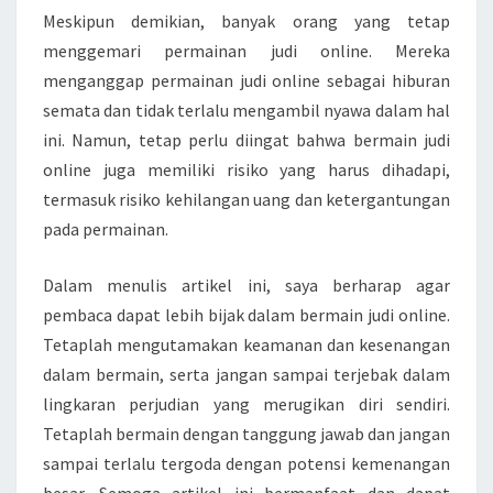
Meskipun demikian, banyak orang yang tetap
menggemari permainan judi online. Mereka
menganggap permainan judi online sebagai hiburan
semata dan tidak terlalu mengambil nyawa dalam hal
ini. Namun, tetap perlu diingat bahwa bermain judi
online juga memiliki risiko yang harus dihadapi,
termasuk risiko kehilangan uang dan ketergantungan
pada permainan.
Dalam menulis artikel ini, saya berharap agar
pembaca dapat lebih bijak dalam bermain judi online.
Tetaplah mengutamakan keamanan dan kesenangan
dalam bermain, serta jangan sampai terjebak dalam
lingkaran perjudian yang merugikan diri sendiri.
Tetaplah bermain dengan tanggung jawab dan jangan
sampai terlalu tergoda dengan potensi kemenangan