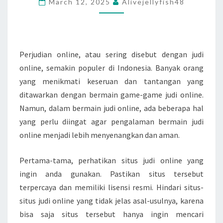
March 12, 2025
Alivejellyfish48
REJEKI
DI
ERA
DIGITAL
Perjudian online, atau sering disebut dengan judi
online, semakin populer di Indonesia. Banyak orang
yang menikmati keseruan dan tantangan yang
ditawarkan dengan bermain game-game judi online.
Namun, dalam bermain judi online, ada beberapa hal
yang perlu diingat agar pengalaman bermain judi
online menjadi lebih menyenangkan dan aman.
Pertama-tama, perhatikan situs judi online yang
ingin anda gunakan. Pastikan situs tersebut
terpercaya dan memiliki lisensi resmi. Hindari situs-
situs judi online yang tidak jelas asal-usulnya, karena
bisa saja situs tersebut hanya ingin mencari