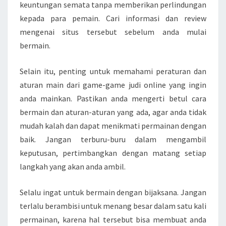
keuntungan semata tanpa memberikan perlindungan
kepada para pemain. Cari informasi dan review
mengenai situs tersebut sebelum anda mulai
bermain.
Selain itu, penting untuk memahami peraturan dan
aturan main dari game-game judi online yang ingin
anda mainkan. Pastikan anda mengerti betul cara
bermain dan aturan-aturan yang ada, agar anda tidak
mudah kalah dan dapat menikmati permainan dengan
baik. Jangan terburu-buru dalam mengambil
keputusan, pertimbangkan dengan matang setiap
langkah yang akan anda ambil.
Selalu ingat untuk bermain dengan bijaksana. Jangan
terlalu berambisi untuk menang besar dalam satu kali
permainan, karena hal tersebut bisa membuat anda