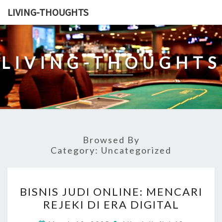
Skip
LIVING-THOUGHTS
to
content
LIVING-THOUGHTS
Browsed By
Category:
Uncategorized
BISNIS
BISNIS JUDI ONLINE: MENCARI
JUDI
REJEKI DI ERA DIGITAL
ONLINE:
MENCARI