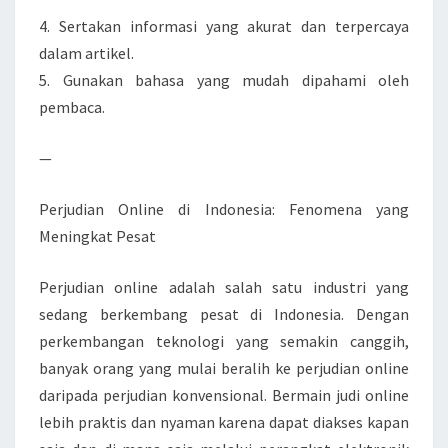
4. Sertakan informasi yang akurat dan terpercaya
dalam artikel.
5. Gunakan bahasa yang mudah dipahami oleh
pembaca.
—
Perjudian Online di Indonesia: Fenomena yang
Meningkat Pesat
Perjudian online adalah salah satu industri yang
sedang berkembang pesat di Indonesia. Dengan
perkembangan teknologi yang semakin canggih,
banyak orang yang mulai beralih ke perjudian online
daripada perjudian konvensional. Bermain judi online
lebih praktis dan nyaman karena dapat diakses kapan