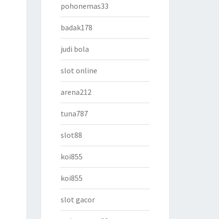
pohonemas33
badak178
judi bola
slot online
arena212
tuna787
slot88
koi855
koi855
slot gacor