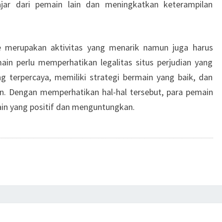
jar dari pemain lain dan meningkatkan keterampilan
ne merupakan aktivitas yang menarik namun juga harus
main perlu memperhatikan legalitas situs perjudian yang
g terpercaya, memiliki strategi bermain yang baik, dan
in. Dengan memperhatikan hal-hal tersebut, para pemain
n yang positif dan menguntungkan.