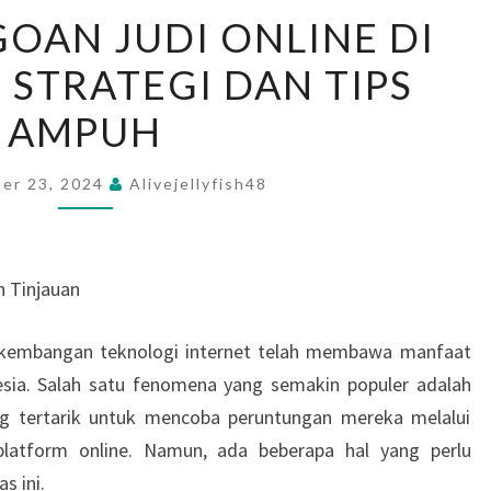
MENJADI
GOAN JUDI ONLINE DI
JAGOAN
 STRATEGI DAN TIPS
JUDI
ONLINE
AMPUH
DI
INDONESIA:
er 23, 2024
Alivejellyfish48
STRATEGI
DAN
TIPS
h Tinjauan
AMPUH
erkembangan teknologi internet telah membawa manfaat
sia. Salah satu fenomena yang semakin populer adalah
ng tertarik untuk mencoba peruntungan mereka melalui
platform online. Namun, ada beberapa hal yang perlu
s ini.