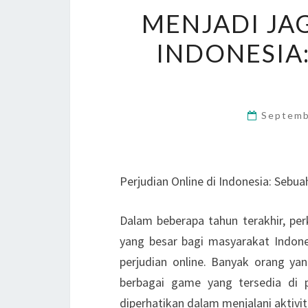
MENJADI JA
INDONESIA:
Septemb
Perjudian Online di Indonesia: Sebua
Dalam beberapa tahun terakhir, p
yang besar bagi masyarakat Indone
perjudian online. Banyak orang ya
berbagai game yang tersedia di 
diperhatikan dalam menjalani aktivita