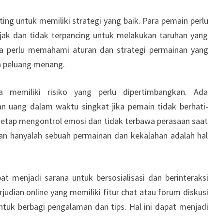
ting untuk memiliki strategi yang baik. Para pemain perlu
ak dan tidak terpancing untuk melakukan taruhan yang
juga perlu memahami aturan dan strategi permainan yang
n peluang menang.
ga memiliki risiko yang perlu dipertimbangkan. Ada
n uang dalam waktu singkat jika pemain tidak berhati-
k tetap mengontrol emosi dan tidak terbawa perasaan saat
ian hanyalah sebuah permainan dan kekalahan adalah hal
apat menjadi sarana untuk bersosialisasi dan berinteraksi
judian online yang memiliki fitur chat atau forum diskusi
uk berbagi pengalaman dan tips. Hal ini dapat menjadi