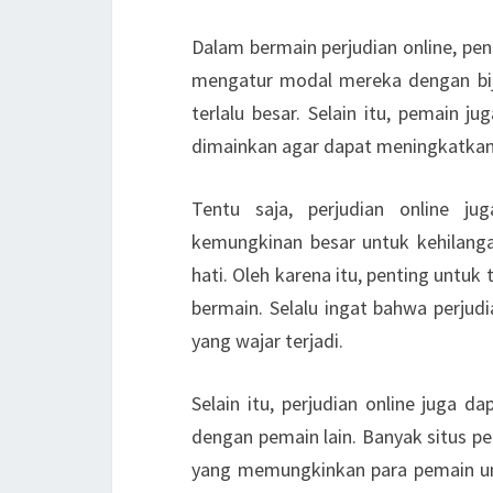
Dalam bermain perjudian online, pen
mengatur modal mereka dengan bij
terlalu besar. Selain itu, pemain 
dimainkan agar dapat meningkatka
Tentu saja, perjudian online ju
kemungkinan besar untuk kehilanga
hati. Oleh karena itu, penting untu
bermain. Selalu ingat bahwa perjud
yang wajar terjadi.
Selain itu, perjudian online juga d
dengan pemain lain. Banyak situs per
yang memungkinkan para pemain unt