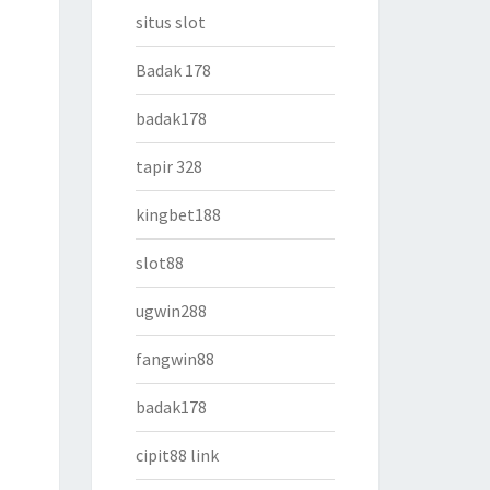
situs slot
Badak 178
badak178
tapir 328
kingbet188
slot88
ugwin288
fangwin88
badak178
cipit88 link