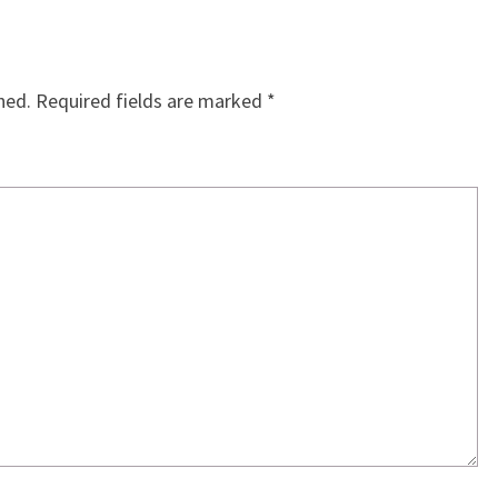
hed.
Required fields are marked
*