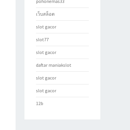
pohonemas33
เว็บสล็อต
slot gacor
slot77
slot gacor
daftar maniakslot
slot gacor
slot gacor
12b