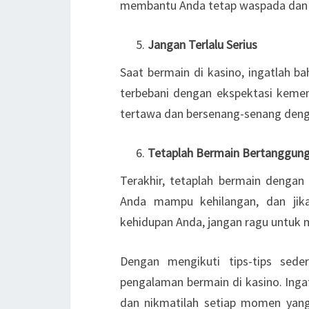
membantu Anda tetap waspada dan 
Jangan Terlalu Serius
Saat bermain di kasino, ingatlah bah
terbebani dengan ekspektasi kemen
tertawa dan bersenang-senang den
Tetaplah Bermain Bertanggun
Terakhir, tetaplah bermain dengan
Anda mampu kehilangan, dan ji
kehidupan Anda, jangan ragu untuk 
Dengan mengikuti tips-tips sed
pengalaman bermain di kasino. Inga
dan nikmatilah setiap momen yang