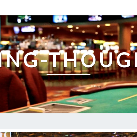
VING-THOUG