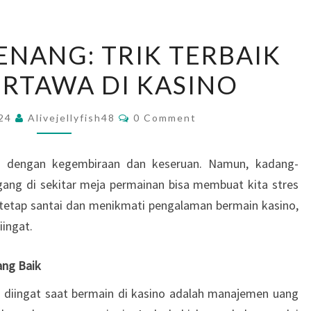
TIPS
TENANG: TRIK TERBAIK
TETAP
RTAWA DI KASINO
TENANG:
TRIK
Comments
TERBAIK
024
Alivejellyfish48
0 Comment
UNTUK
TERTAWA
h dengan kegembiraan dan keseruan. Namun, kadang-
DI
gang di sekitar meja permainan bisa membuat kita stres
KASINO
etap santai dan menikmati pengalaman bermain kasino,
iingat.
ang Baik
lu diingat saat bermain di kasino adalah manajemen uang